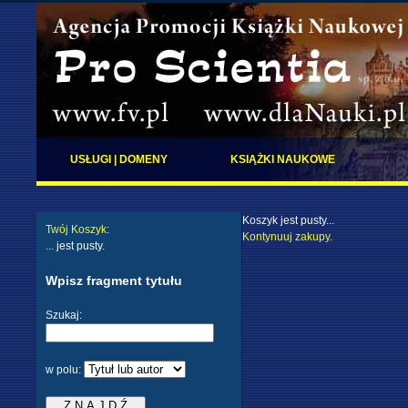
USŁUGI | DOMENY
KSIĄŻKI NAUKOWE
Koszyk jest pusty...
Twój Koszyk
:
Kontynuuj zakupy
.
... jest pusty.
Wpisz fragment tytułu
Szukaj:
w polu: