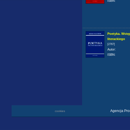
ISBN
:
Poetyka. Wstęp
literackiego
[2767]
Autor
:
ISBN
:
Agencja Pro
cookies