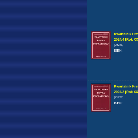
Kwartalnik Pr
2024/4 [Rok XX
[25234]
ISBN
:
Kwartalnik Pr
2024/2 [Rok XX
[25232]
ISBN
: