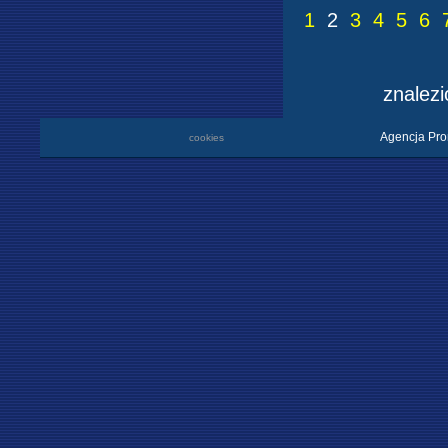
1
2
3
4
5
6
znalez
Agencja Pro
cookies