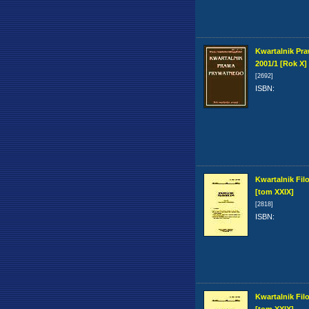
Kwartalnik Pr
2001/1 [Rok X]
[2692]
ISBN
:
Kwartalnik Fil
[tom XXIX]
[2818]
ISBN
:
Kwartalnik Fil