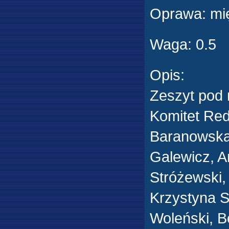
Oprawa
:
mi
Waga
:
0.5
Opis
:
Zeszyt pod 
Komitet Red
Baranowska 
Galewicz, A
Stróżewski,
Krzystyna 
Woleński, 