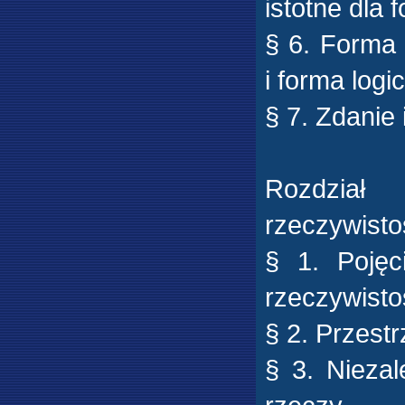
istotne dla
§ 6. Forma
i forma logi
§ 7. Zdanie
Rozdział
rzeczywistoś
§ 1. Pojęci
rzeczywisto
§ 2. Przestr
§ 3. Nieza