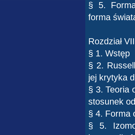
§ 5. Forma
forma świa
Rozdział VII
§ 1. Wstęp
§ 2. Russel
jej krytyka
§ 3. Teoria
stosunek o
§ 4. Forma
§ 5. Izomo