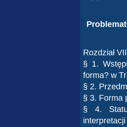
Problemat
Rozdział VII
§ 1. Wstęp
forma? w Tr
§ 2. Przedmi
§ 3. Forma 
§ 4. Stat
interpretacji