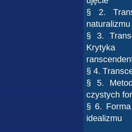
ujęcie
§ 2. Trans
naturalizmu
§ 3. Trans
Krytyka
ranscendent
§ 4. Transc
§ 5. Metod
czystych fo
§ 6. Forma
idealizmu