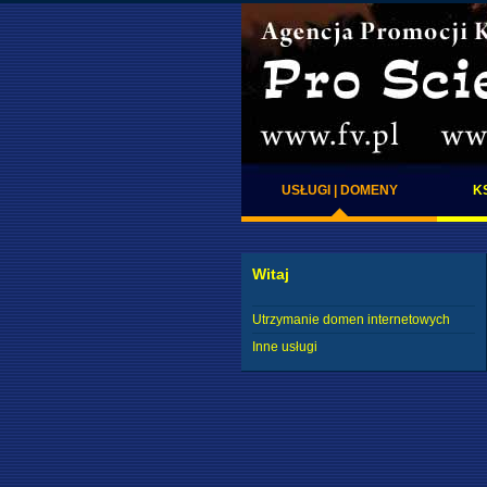
USŁUGI | DOMENY
K
Witaj
Utrzymanie domen internetowych
Inne usługi